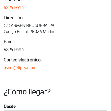
682413914
Dirección:
C/ CARMEN BRUGUERA, 29
Código Postal: 28026 Madrid
Fax:
682413914
Correo electrónico:
usera@tip-sa.com
¿Cómo llegar?
Desde