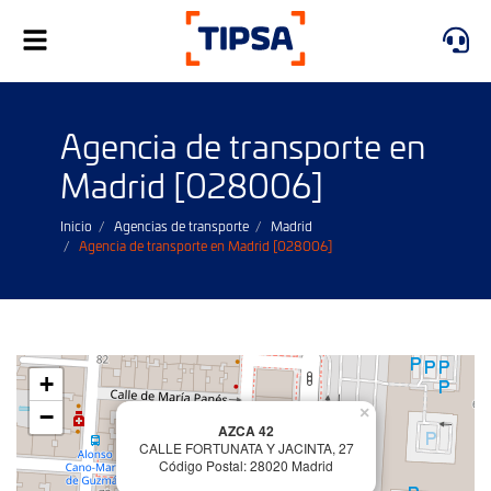
Alternar
navegación
Agencia de transporte en
Madrid [028006]
Inicio
Agencias de transporte
Madrid
Agencia de transporte en Madrid [028006]
+
−
×
AZCA 42
CALLE FORTUNATA Y JACINTA, 27
Código Postal: 28020 Madrid