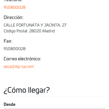
910800028
Dirección:
CALLE FORTUNATA Y JACINTA, 27
Código Postal: 28020 Madrid
Fax:
910800028
Correo electrónico:
azca@tip-sa.com
¿Cómo llegar?
Desde