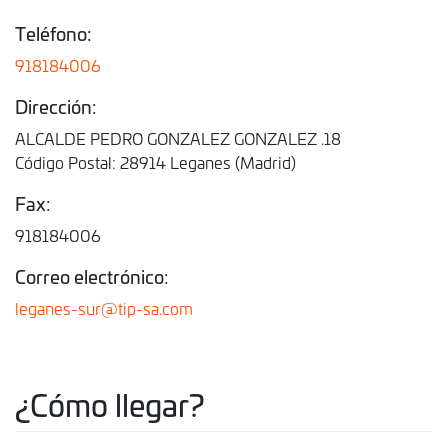
Teléfono:
918184006
Dirección:
ALCALDE PEDRO GONZALEZ GONZALEZ .18
Código Postal: 28914 Leganes (Madrid)
Fax:
918184006
Correo electrónico:
leganes-sur@tip-sa.com
¿Cómo llegar?