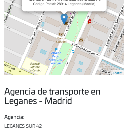
Código Postal: 28914 Leganes (Madrid)
Leaflet
Agencia de transporte en
Leganes - Madrid
Agencia:
LEGANES SUR 42