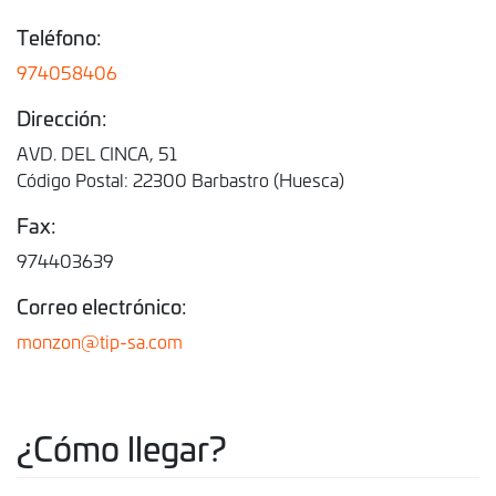
Teléfono:
974058406
Dirección:
AVD. DEL CINCA, 51
Código Postal: 22300 Barbastro (Huesca)
Fax:
974403639
Correo electrónico:
monzon@tip-sa.com
¿Cómo llegar?