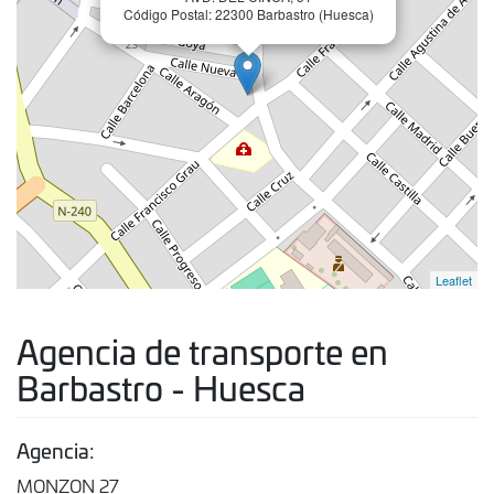
Código Postal: 22300 Barbastro (Huesca)
Leaflet
Agencia de transporte en
Barbastro - Huesca
Agencia:
MONZON 27