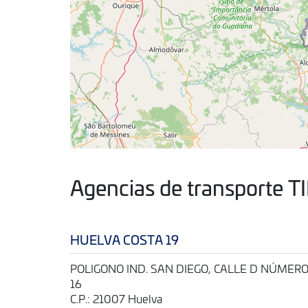
Agencias de transporte T
HUELVA COSTA 19
POLIGONO IND. SAN DIEGO, CALLE D NÚMER
16
C.P.: 21007 Huelva