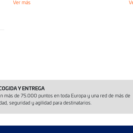
Ver más
V
COGIDA Y ENTREGA
con más de 75.000 puntos en toda Europa y una red de más de
d, seguridad y agilidad para destinatarios.