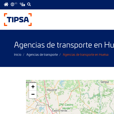
ES
Menú
principal
Agencias de transporte en Hu
Inicio
Agencias de transporte
Agencias de transporte en Huelva
+
−