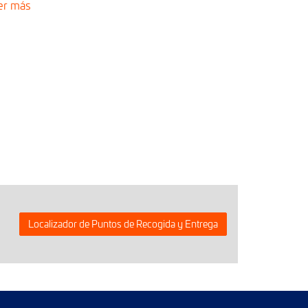
er más
Localizador de Puntos de Recogida y Entrega