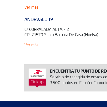
Ver más
ANDEVALO 19
C/ CORRALADA ALTA, 42
C.P.: 21570 Santa Barbara De Casa (Huelva)
Ver más
ENCUENTRA TU PUNTO DE RE
Servicio de recogida de envíos 
3.500 puntos en España. Comodida