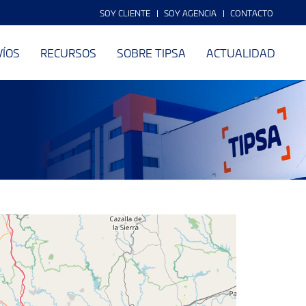
SOY CLIENTE
SOY AGENCIA
CONTACTO
VÍOS
RECURSOS
SOBRE TIPSA
ACTUALIDAD