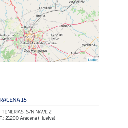
Leaflet
RACENA 16
/ TENERIAS, S/N NAVE 2
.P.: 21200 Aracena (Huelva)