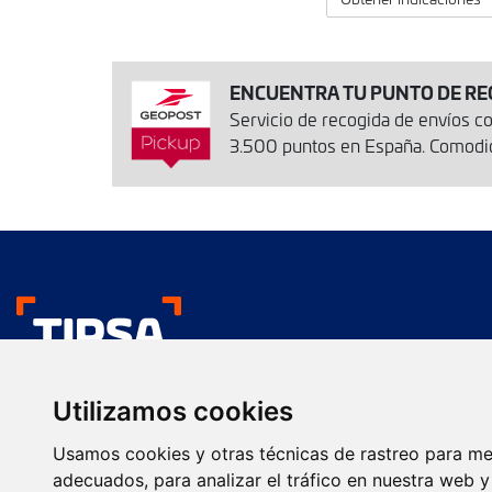
ENCUENTRA TU PUNTO DE RE
Servicio de recogida de envíos 
3.500 puntos en España. Comodida
Nos gustan tus env
Utilizamos cookies
Transporte urgente
Presentación comercial
Usamos cookies y otras técnicas de rastreo para me
Servicios
Servicios Farma
adecuados, para analizar el tráfico en nuestra web 