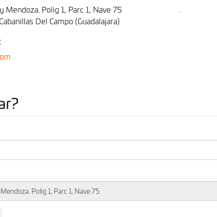
y Mendoza. Polig 1, Parc 1, Nave 75
.
 Cabanillas Del Campo (Guadalajara)
:
com
ar?