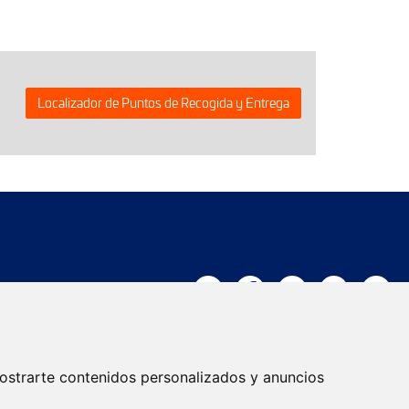
Localizador de Puntos de Recogida y Entrega
Trabaja con nosotros
ostrarte contenidos personalizados y anuncios
Actualidad