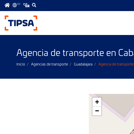
ES
Menú
principal
Agencia de transporte en Cab
Inicio
Agencias de transporte
Guadalajara
Agencia de transporte
+
−