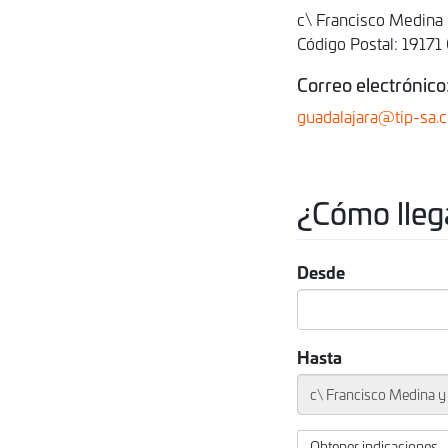
c\ Francisco Medina 
Código Postal: 19171
Correo electrónico
guadalajara@tip-sa.
¿Cómo lleg
Desde
Hasta
Obtener indicaciones