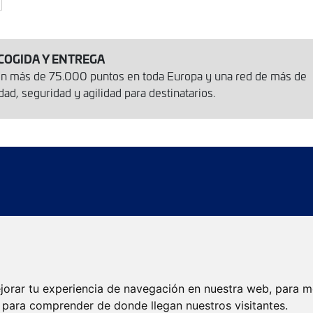
COGIDA Y ENTREGA
con más de 75.000 puntos en toda Europa y una red de más de
d, seguridad y agilidad para destinatarios.
íos
Localizador de agencias
Localizador de envios
jorar tu experiencia de navegación en nuestra web, para m
Servicios eCommerce
Servicios Internacionales
y para comprender de donde llegan nuestros visitantes.