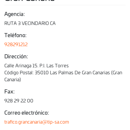
Agencia:
RUTA 3 VECINDARIO CA
Teléfono:
928291212
Dirección:
Calle Arinaga 15. P.I. Las Torres
Código Postal: 35010 Las Palmas De Gran Canarias (Gran
Canaria)
Fax:
928 29 22 00
Correo electrónico:
trafico.grancanaria@tip-sa.com