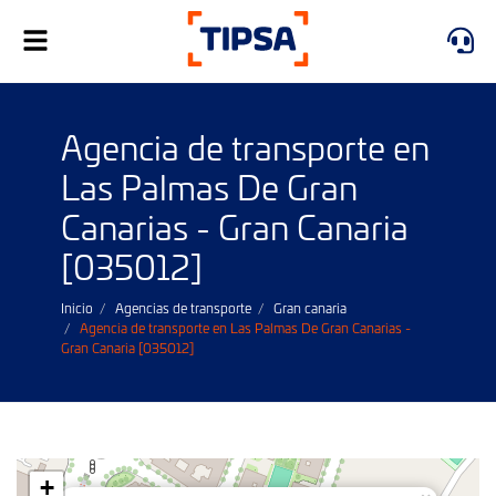
Alternar
navegación
Agencia de transporte en
Las Palmas De Gran
Canarias - Gran Canaria
[035012]
Inicio
Agencias de transporte
Gran canaria
Agencia de transporte en Las Palmas De Gran Canarias -
Gran Canaria [035012]
+