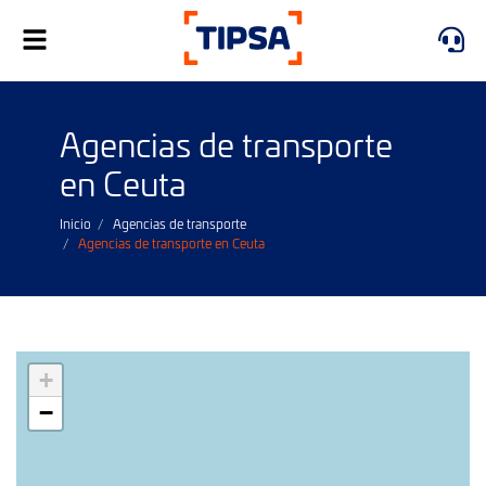
Alternar
navegación
Agencias de transporte
en Ceuta
Inicio
Agencias de transporte
Agencias de transporte en Ceuta
+
−