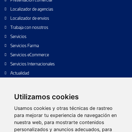
Localizador de agencias
Localizador de envios
Trabaja con nosotros
Servicios
Servicios Farma
Servicios eCommerce
Servicios Internacionales
Actualidad
Envío de paquetes
Transporte de calidad
Utilizamos cookies
Envíos de calidad
Usamos cookies y otras técnicas de rastreo
Envíos Baratos
para mejorar tu experiencia de navegación en
nuestra web, para mostrarte contenidos
personalizados y anuncios adecuados, para