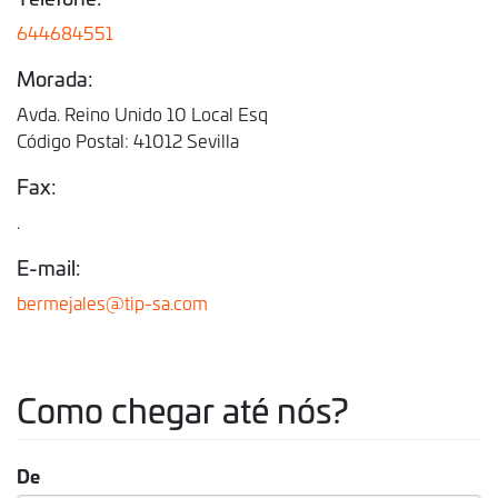
644684551
Morada:
Avda. Reino Unido 10 Local Esq
Código Postal: 41012 Sevilla
Fax:
.
E-mail:
bermejales@tip-sa.com
Como chegar até nós?
De